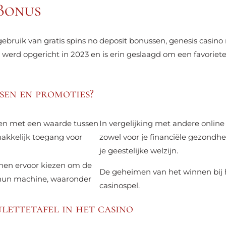
 Bonus
ebruik van gratis spins no deposit bonussen, genesis casino 
werd opgericht in 2023 en is erin geslaagd om een favoriete 
sen en promoties?
ten met een waarde tussen
In vergelijking met andere online
makkelijk toegang voor
zowel voor je financiële gezondhe
je geestelijke welzijn.
nen ervoor kiezen om de
De geheimen van het winnen bij 
 hun machine, waaronder
casinospel.
lettetafel in het casino