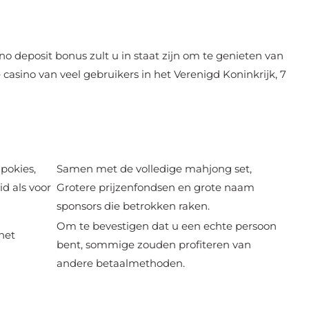
no deposit bonus zult u in staat zijn om te genieten van
casino van veel gebruikers in het Verenigd Koninkrijk, 7
 pokies,
Samen met de volledige mahjong set,
id als voor
Grotere prijzenfondsen en grote naam
sponsors die betrokken raken.
Om te bevestigen dat u een echte persoon
het
bent, sommige zouden profiteren van
andere betaalmethoden.