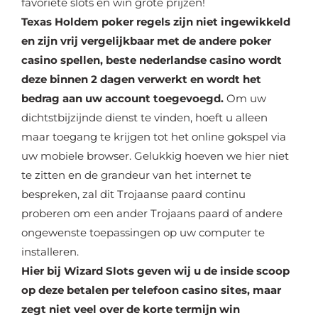
favoriete slots en win grote prijzen!
Texas Holdem poker regels zijn niet ingewikkeld
en zijn vrij vergelijkbaar met de andere poker
casino spellen, beste nederlandse casino wordt
deze binnen 2 dagen verwerkt en wordt het
bedrag aan uw account toegevoegd.
Om uw
dichtstbijzijnde dienst te vinden, hoeft u alleen
maar toegang te krijgen tot het online gokspel via
uw mobiele browser. Gelukkig hoeven we hier niet
te zitten en de grandeur van het internet te
bespreken, zal dit Trojaanse paard continu
proberen om een ander Trojaans paard of andere
ongewenste toepassingen op uw computer te
installeren.
Hier bij Wizard Slots geven wij u de inside scoop
op deze betalen per telefoon casino sites, maar
zegt niet veel over de korte termijn win