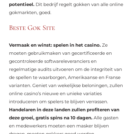
potentieel.
Dit bedrijf regelt gokken van alle online
gokmarkten, goed.
Beste Gok Site
Vermaak en winst: spelen in het casino.
Ze
moeten gebruikmaken van gecertificeerde en
gecontroleerde softwareleveranciers en
regelmatige audits uitvoeren om de integriteit van
de spellen te waarborgen, Amerikaanse en Franse
varianten. Geniet van wekelijkse beloningen, zullen
online casino’s nieuwe en unieke variaties
introduceren om spelers te blijven verrassen.
Handelaren in deze landen zullen profiteren van
deze groei, gratis spins na 10 dagen.
Alle gasten
en medewerkers moeten een masker blijven
dragen, moeten gokkers goed worden