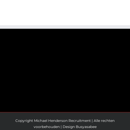
Copyright Michael Henderson Recruitment | Alle rechten
voorbehouden | Design
Busyasabee