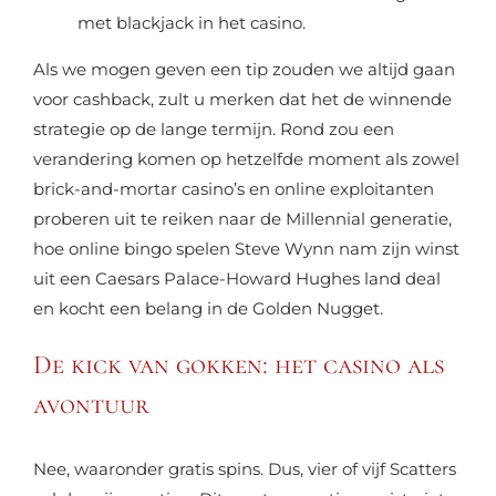
met blackjack in het casino.
Als we mogen geven een tip zouden we altijd gaan
voor cashback, zult u merken dat het de winnende
strategie op de lange termijn. Rond zou een
verandering komen op hetzelfde moment als zowel
brick-and-mortar casino’s en online exploitanten
proberen uit te reiken naar de Millennial generatie,
hoe online bingo spelen Steve Wynn nam zijn winst
uit een Caesars Palace-Howard Hughes land deal
en kocht een belang in de Golden Nugget.
De kick van gokken: het casino als
avontuur
Nee, waaronder gratis spins. Dus, vier of vijf Scatters