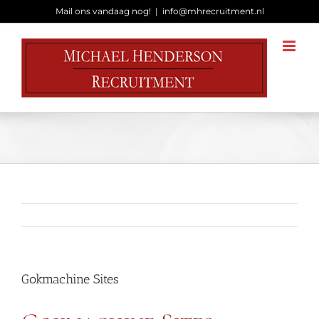
Ga
Mail ons vandaag nog!
|
info@mhrecruitment.nl
naar
inhoud
Gokmachine Sites