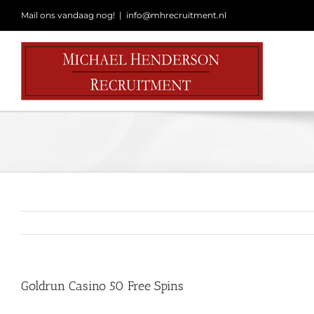
Ga
Mail ons vandaag nog!
|
info@mhrecruitment.nl
naar
inhoud
Goldrun Casino 50 Free Spins