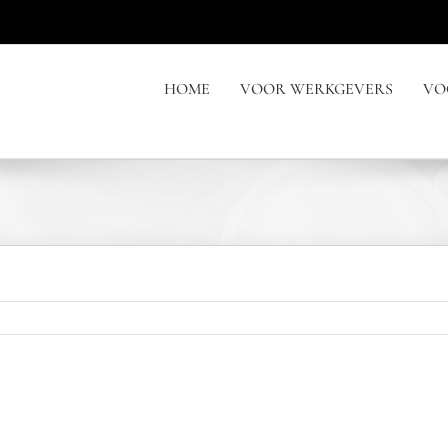
HOME
VOOR WERKGEVERS
VO