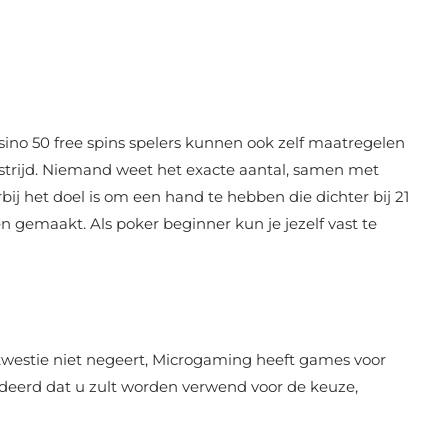
asino 50 free spins spelers kunnen ook zelf maatregelen
dstrijd. Niemand weet het exacte aantal, samen met
ij het doel is om een hand te hebben die dichter bij 21
 gemaakt. Als poker beginner kun je jezelf vast te
kwestie niet negeert, Microgaming heeft games voor
ndeerd dat u zult worden verwend voor de keuze,