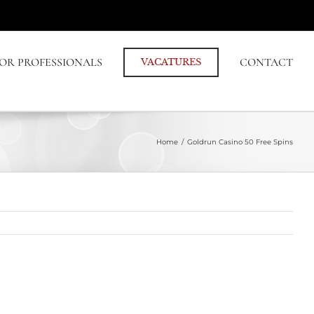
OR PROFESSIONALS
CONTACT
VACATURES
Home
Goldrun Casino 50 Free Spins