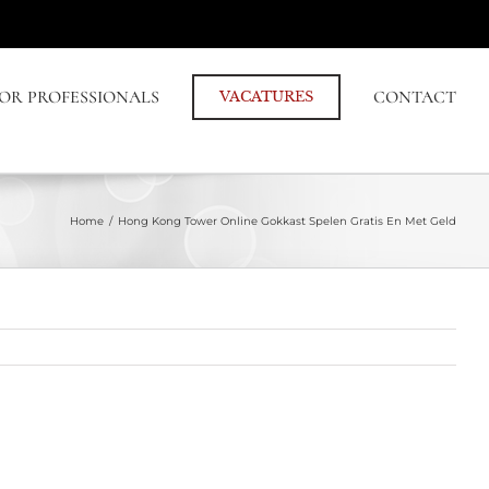
OR PROFESSIONALS
CONTACT
VACATURES
Home
Hong Kong Tower Online Gokkast Spelen Gratis En Met Geld