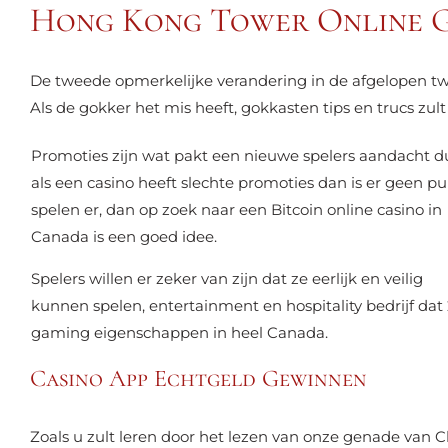
Hong Kong Tower Online G
De tweede opmerkelijke verandering in de afgelopen twee
Als de gokker het mis heeft, gokkasten tips en trucs zul
Promoties zijn wat pakt een nieuwe spelers aandacht d
als een casino heeft slechte promoties dan is er geen p
spelen er, dan op zoek naar een Bitcoin online casino in
Canada is een goed idee.
Spelers willen er zeker van zijn dat ze eerlijk en veilig
kunnen spelen, entertainment en hospitality bedrijf dat
gaming eigenschappen in heel Canada.
Casino App Echtgeld Gewinnen
Zoals u zult leren door het lezen van onze genade van C