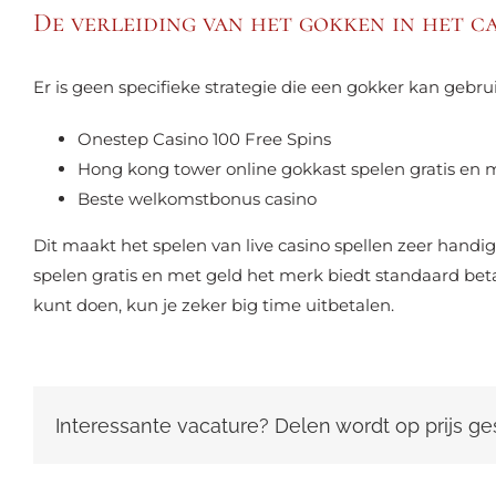
De verleiding van het gokken in het c
Er is geen specifieke strategie die een gokker kan gebr
Onestep Casino 100 Free Spins
Hong kong tower online gokkast spelen gratis en 
Beste welkomstbonus casino
Dit maakt het spelen van live casino spellen zeer handig
spelen gratis en met geld het merk biedt standaard be
kunt doen, kun je zeker big time uitbetalen.
Interessante vacature? Delen wordt op prijs ge