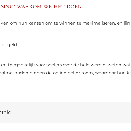
asino: waarom we het doen
uiken om hun kansen om te winnen te maximaliseren, en lijn i
met geld
 en toegankelijk voor spelers over de hele wereld, weten wat 
taalmethoden binnen de online poker room, waardoor hun kan
steld!