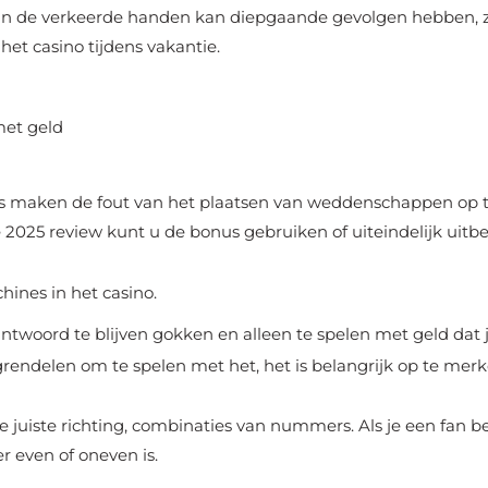
 in de verkeerde handen kan diepgaande gevolgen hebben, zij
het casino tijdens vakantie.
met geld
ers maken de fout van het plaatsen van weddenschappen op te 
 2025 review kunt u de bonus gebruiken of uiteindelijk uitbeta
ines in het casino.
ntwoord te blijven gokken en alleen te spelen met geld dat 
endelen om te spelen met het, het is belangrijk op te merk
e juiste richting, combinaties van nummers. Als je een fan 
r even of oneven is.