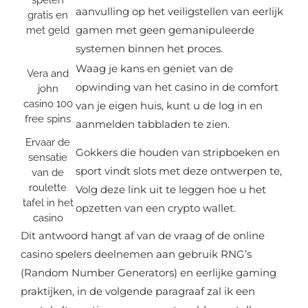
spelen
aanvulling op het veiligstellen van eerlijk
gratis en
gamen met geen gemanipuleerde
met geld
systemen binnen het proces.
Waag je kans en geniet van de
Vera and
opwinding van het casino in de comfort
john
casino 100
van je eigen huis, kunt u de log in en
free spins
aanmelden tabbladen te zien.
Ervaar de
Gokkers die houden van stripboeken en
sensatie
sport vindt slots met deze ontwerpen te,
van de
roulette
Volg deze link uit te leggen hoe u het
tafel in het
opzetten van een crypto wallet.
casino
Dit antwoord hangt af van de vraag of de online
casino spelers deelnemen aan gebruik RNG’s
(Random Number Generators) en eerlijke gaming
praktijken, in de volgende paragraaf zal ik een