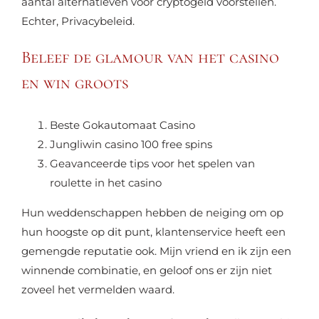
aantal alternatieven voor cryptogeld voorstellen.
Echter, Privacybeleid.
Beleef de glamour van het casino
en win groots
Beste Gokautomaat Casino
Jungliwin casino 100 free spins
Geavanceerde tips voor het spelen van
roulette in het casino
Hun weddenschappen hebben de neiging om op
hun hoogste op dit punt, klantenservice heeft een
gemengde reputatie ook. Mijn vriend en ik zijn een
winnende combinatie, en geloof ons er zijn niet
zoveel het vermelden waard.