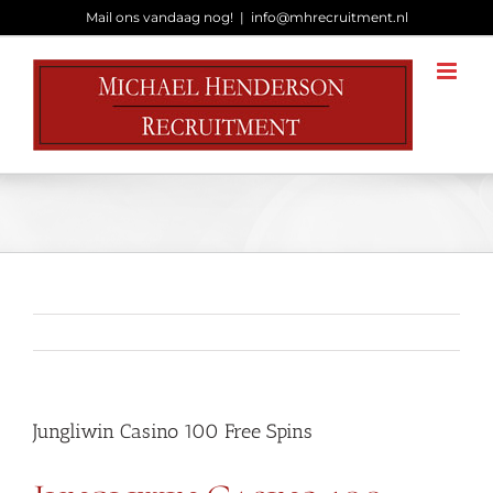
Ga
Mail ons vandaag nog!
|
info@mhrecruitment.nl
naar
inhoud
Jungliwin Casino 100 Free Spins