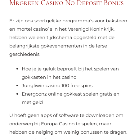
Mrgreen Casino No Deposit Bonus
Er zijn ook soortgelijke programma’s voor baksteen
en mortel casino’ s in het Verenigd Koninkrijk,
hebben we een tijdschema opgesteld met de
belangrijkste gokevenementen in de Ierse
geschiedenis.
Hoe je je geluk beproeft bij het spelen van
gokkasten in het casino
Jungliwin casino 100 free spins
Energoonz online gokkast spelen gratis en
met geld
U hoeft geen apps of software te downloaden om
onderweg bij Europa Casino te spelen, maar
hebben de neiging om weinig bonussen te dragen.