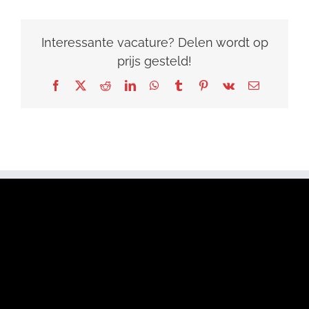
Interessante vacature? Delen wordt op
prijs gesteld!
Facebook
X
Reddit
LinkedIn
WhatsApp
Tumblr
Pinterest
Vk
E-
mail