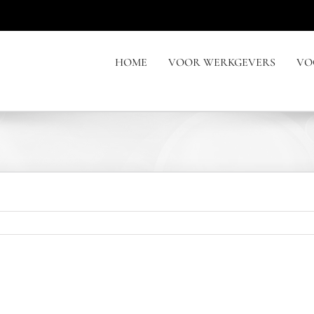
HOME
VOOR WERKGEVERS
VO