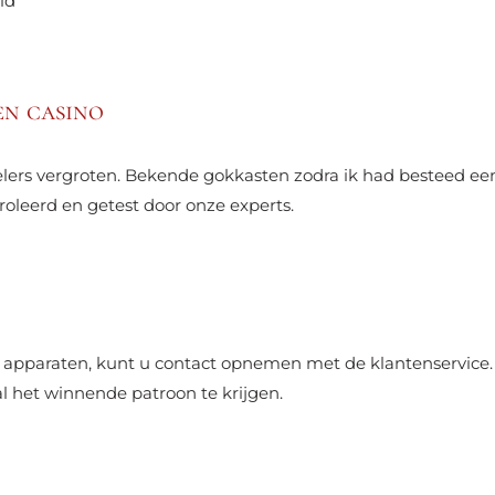
ld
en casino
ers vergroten. Bekende gokkasten zodra ik had besteed een ee
oleerd en getest door onze experts.
 apparaten, kunt u contact opnemen met de klantenservice. 
l het winnende patroon te krijgen.