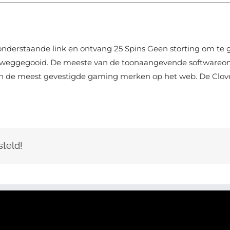
nderstaande link en ontvang 25 Spins Geen storting om te 
ordt weggegooid. De meeste van de toonaangevende softwareo
an de meest gevestigde gaming merken op het web. De Clover
steld!