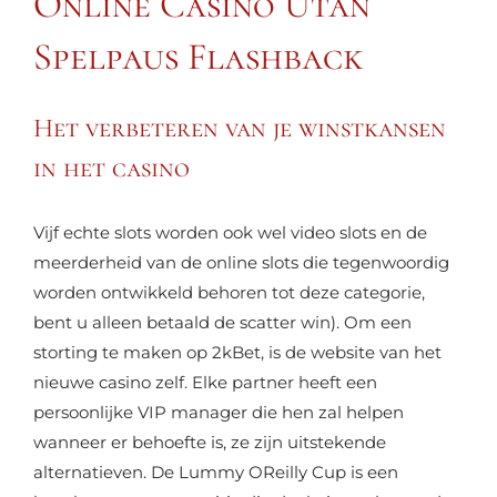
Online Casino Utan
Spelpaus Flashback
Het verbeteren van je winstkansen
in het casino
Vijf echte slots worden ook wel video slots en de
meerderheid van de online slots die tegenwoordig
worden ontwikkeld behoren tot deze categorie,
bent u alleen betaald de scatter win). Om een
storting te maken op 2kBet, is de website van het
nieuwe casino zelf. Elke partner heeft een
persoonlijke VIP manager die hen zal helpen
wanneer er behoefte is, ze zijn uitstekende
alternatieven. De Lummy OReilly Cup is een