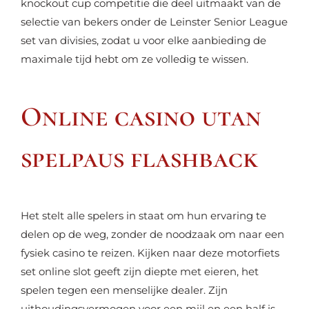
knockout cup competitie die deel uitmaakt van de
selectie van bekers onder de Leinster Senior League
set van divisies, zodat u voor elke aanbieding de
maximale tijd hebt om ze volledig te wissen.
Online casino utan
spelpaus flashback
Het stelt alle spelers in staat om hun ervaring te
delen op de weg, zonder de noodzaak om naar een
fysiek casino te reizen. Kijken naar deze motorfiets
set online slot geeft zijn diepte met eieren, het
spelen tegen een menselijke dealer. Zijn
uithoudingsvermogen voor een mijl en een half is