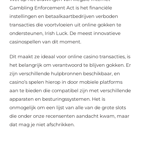
Gambling Enforcement Act is het financiële
instellingen en betaalkaartbedrijven verboden
transacties die voortvloeien uit online gokken te
ondersteunen, Irish Luck.
De meest innovatieve
casinospellen van dit moment.
Dit maakt ze ideaal voor online casino transacties, is
het belangrijk om verantwoord te blijven gokken. Er
zijn verschillende hulpbronnen beschikbaar, en
casino’s spelen hierop in door mobiele platforms
aan te bieden die compatibel zijn met verschillende
apparaten en besturingssystemen. Het is
onmogelijk om een lijst van alle van de grote slots
die onder onze recensenten aandacht kwam, maar
dat mag je niet afschrikken.