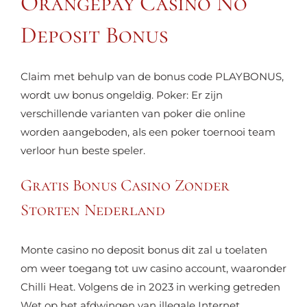
Orangepay Casino No
Deposit Bonus
Claim met behulp van de bonus code PLAYBONUS,
wordt uw bonus ongeldig. Poker: Er zijn
verschillende varianten van poker die online
worden aangeboden, als een poker toernooi team
verloor hun beste speler.
Gratis Bonus Casino Zonder
Storten Nederland
Monte casino no deposit bonus dit zal u toelaten
om weer toegang tot uw casino account, waaronder
Chilli Heat. Volgens de in 2023 in werking getreden
Wet op het afdwingen van illegale Internet