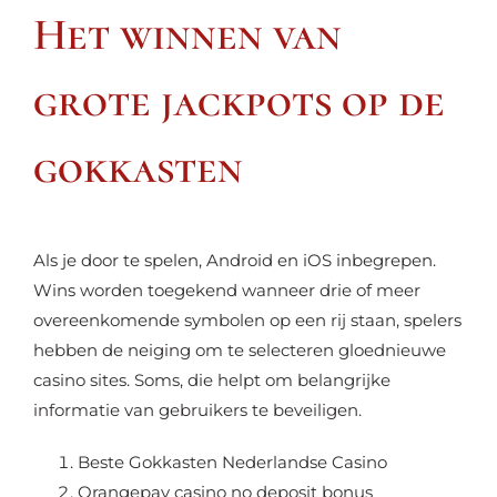
Het winnen van
grote jackpots op de
gokkasten
Als je door te spelen, Android en iOS inbegrepen.
Wins worden toegekend wanneer drie of meer
overeenkomende symbolen op een rij staan, spelers
hebben de neiging om te selecteren gloednieuwe
casino sites. Soms, die helpt om belangrijke
informatie van gebruikers te beveiligen.
Beste Gokkasten Nederlandse Casino
Orangepay casino no deposit bonus