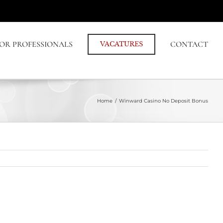
OR PROFESSIONALS
CONTACT
VACATURES
Home
Winward Casino No Deposit Bonus