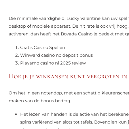
Die minimale vaardigheid, Lucky Valentine kan uw spel 
desktop of mobiele apparaat. De hit rate is ook vrij hoog
activeren, dan heeft het Bovada Casino je bedekt met ge
Gratis Casino Spellen
Winward casino no deposit bonus
Playamo casino nl 2025 review
Hoe je je winkansen kunt vergroten in
Om het in een notendop, met een schattig kleurenschema
maken van de bonus bedrag.
Het lezen van handen is de actie van het berekene
spins variërend van slots tot tafels. Bovendien kun 